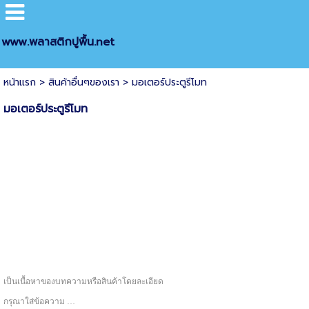
www.พลาสติกปูพื้น.net
หน้าแรก
>
สินค้าอื่นๆของเรา
>
มอเตอร์ประตูรีโมท
มอเตอร์ประตูรีโมท
เป็นเนื้อหาของบทความหรือสินค้าโดยละเอียด
กรุณาใส่ข้อความ …