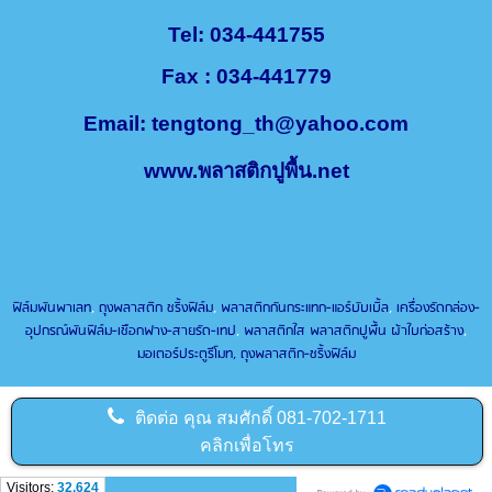
Tel: 034-441755
Fax : 034-441779
Email:
tengtong_th@yahoo.com
www.พลาสติกปูพื้น.net
ฟิล์มพันพาเลท
,
ถุงพลาสติก ชริ้งฟิล์ม
,
พลาสติกกันกระแทก-แอร์บับเบิ้ล
,
เครื่องรัดกล่อง-
อุปกรณ์พันฟิล์ม-เชือกฟาง-สายรัด-เทป
,
พลาสติกใส พลาสติกปูพื้น ผ้าใบก่อสร้าง
,
มอเตอร์ประตูรีโมท
,
ถุงพลาสติก-ชริ้งฟิล์ม
ติดต่อ
คุณ สมศักดิ์ 081-702-1711
คลิกเพื่อโทร
Visitors:
32,624